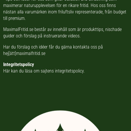
maximerar naturupplevelsen för en rikare fritid. Hos oss finns
nästan
alla varumärken inom friluftsliv
representerade, från budget
till premium.
MaximalFritid.se består av innehåll som är produkttips,
nischade
guider
och förslag på
instruerande videos
.
Har du förslag och idéer får du gärna kontakta oss på
hej[ätt]maximalfritid.se
Integritetspolicy
Här kan du läsa om
sajtens integritetspolicy
.