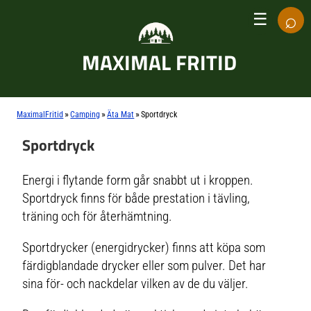
⌕
☰
MAXIMAL FRITID
»
»
»
MaximalFritid
Camping
Äta Mat
Sportdryck
Sportdryck
Energi i flytande form går snabbt ut i kroppen.
Sportdryck finns för både prestation i tävling,
träning och för återhämtning.
Sportdrycker (energidrycker) finns att köpa som
färdigblandade drycker eller som pulver. Det har
sina för- och nackdelar vilken av de du väljer.