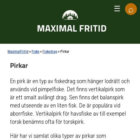
⌕
☰
MAXIMAL FRITID
»
»
»
MaximalFritid
Fiske
Fiskedrag
Pirkar
Pirkar
En pirk är en typ av fiskedrag som hänger lodrätt och
används vid pimpelfiske. Det finns vertikalpirk som
är ett smalt avlångt drag. Sen finns det balanspirk
med utseende av en liten fisk. De är populära vid
aborrfiske. Vertikalpirk för havsfiske av till exempel
torsk benämns ofta för torskpirk.
Här har vi samlat olika typer av pirkar som