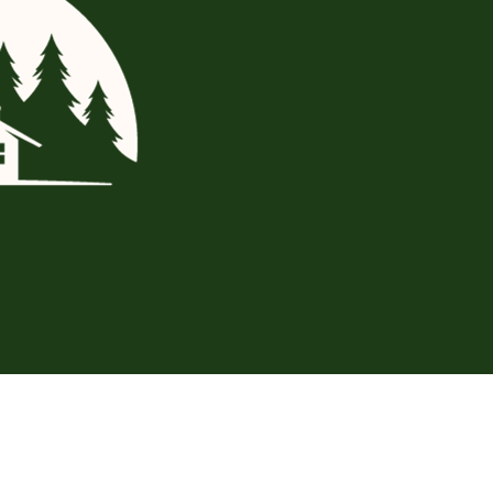
luderar följande hemsidor: