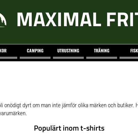
MAXIMAL FRI
KOR
CAMPING
UTRUSTNING
TRÄNING
FISK
li onödigt dyrt om man inte jämför olika märken och butiker. 
 varumärken.
Populärt inom t-shirts