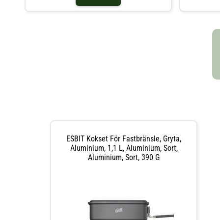
PT750-TIGryta ingår ej
släcker lågan
ESBIT Kokset För Fastbränsle, Gryta,
Aluminium, 1,1 L, Aluminium, Sort,
Aluminium, Sort, 390 G