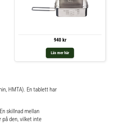
940 kr
Läs mer här
in, HMTA). En tablett har
 En skillnad mellan
på den, vilket inte