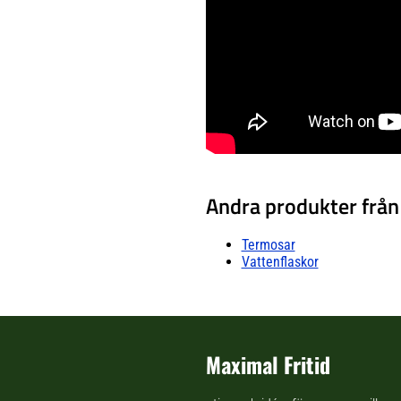
Andra produkter från
Termosar
Vattenflaskor
Maximal Fritid