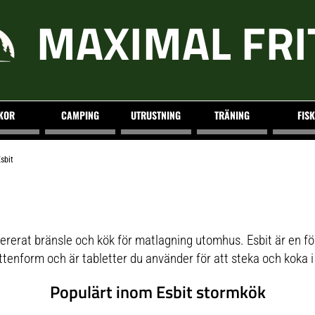
MAXIMAL FRI
KOR
CAMPING
UTRUSTNING
TRÄNING
FISK
sbit
evererat bränsle och kök för matlagning utomhus. Esbit är en f
ttenform
och är tabletter du använder för att steka och koka i 
Populärt inom Esbit stormkök