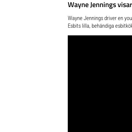
Wayne Jennings visar 
Wayne Jennings driver en yout
Esbits lilla, behändiga esbitkö