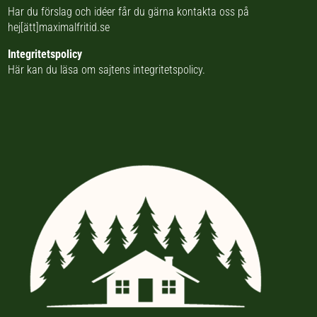
Har du förslag och idéer får du gärna kontakta oss på
hej[ätt]maximalfritid.se
Integritetspolicy
Här kan du läsa om
sajtens integritetspolicy
.