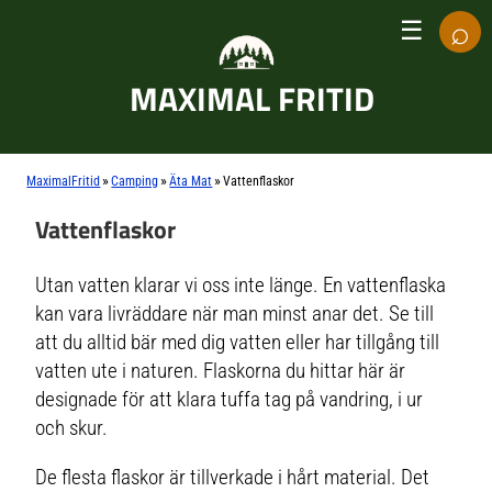
⌕
☰
MAXIMAL FRITID
»
»
»
MaximalFritid
Camping
Äta Mat
Vattenflaskor
Vattenflaskor
Utan vatten klarar vi oss inte länge. En vattenflaska
kan vara livräddare när man minst anar det. Se till
att du alltid bär med dig vatten eller har tillgång till
vatten ute i naturen. Flaskorna du hittar här är
designade för att klara tuffa tag på vandring, i ur
och skur.
De flesta flaskor är tillverkade i hårt material. Det