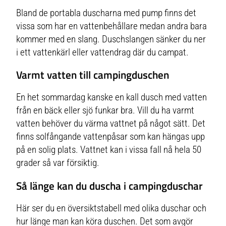
Bland de portabla duscharna med pump finns det
vissa som har en vattenbehållare medan andra bara
kommer med en slang. Duschslangen sänker du ner
i ett vattenkärl eller vattendrag där du campat.
Varmt vatten till campingduschen
En het sommardag kanske en kall dusch med vatten
från en bäck eller sjö funkar bra. Vill du ha varmt
vatten behöver du värma vattnet på något sätt. Det
finns solfångande vattenpåsar som kan hängas upp
på en solig plats. Vattnet kan i vissa fall nå hela 50
grader så var försiktig.
Så länge kan du duscha i campingduschar
Här ser du en översiktstabell med olika duschar och
hur länge man kan köra duschen. Det som avgör