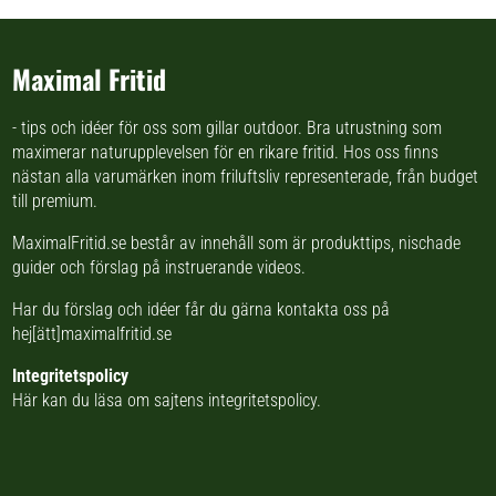
Maximal Fritid
- tips och idéer för oss som gillar outdoor. Bra utrustning som
maximerar naturupplevelsen för en rikare fritid. Hos oss finns
nästan
alla varumärken inom friluftsliv
representerade, från budget
till premium.
MaximalFritid.se består av innehåll som är produkttips,
nischade
guider
och förslag på
instruerande videos
.
Har du förslag och idéer får du gärna kontakta oss på
hej[ätt]maximalfritid.se
Integritetspolicy
Här kan du läsa om
sajtens integritetspolicy
.