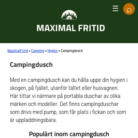
⌕
☰
MAXIMAL FRITID
»
»
»
MaximalFritid
Camping
Hygien
Campingdusch
Campingdusch
Med en campingdusch kan du hålla uppe din hygien i
skogen, på fjället, utanför tältet eller husvagnen.
Här tittar vi närmare på portabla duschar av olika
märken och modeller. Det finns campingduschar
som drivs med pump, som får plats i fickan och som
är uppladdningsbara.
Populärt inom campingdusch