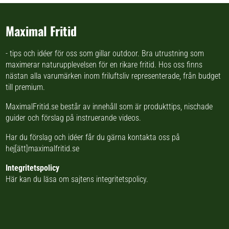
Maximal Fritid
- tips och idéer för oss som gillar outdoor. Bra utrustning som
maximerar naturupplevelsen för en rikare fritid. Hos oss finns
nästan
alla varumärken inom friluftsliv
representerade, från budget
till premium.
MaximalFritid.se består av innehåll som är produkttips,
nischade
guider
och förslag på
instruerande videos
.
Har du förslag och idéer får du gärna kontakta oss på
hej[ätt]maximalfritid.se
Integritetspolicy
Här kan du läsa om
sajtens integritetspolicy
.