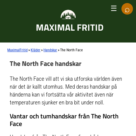
⌕
☰
MAXIMAL FRITID
»
»
»
MaximalFritid
Kläder
Handskar
The North Face
The North Face handskar
The North Face vill att vi ska utforska världen även
när det är kallt utomhus. Med deras handskar på
händerna kan vi fortsätta vår aktivitet även när
temperaturen sjunker en bra bit under noll.
Vantar och tumhandskar från The North
Face