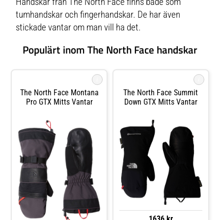
Handskar från The North Face finns både som
tumhandskar och fingerhandskar. De har även
stickade vantar om man vill ha det.
Populärt inom The North Face handskar
i
i
The North Face Montana
The North Face Summit
Pro GTX Mitts Vantar
Down GTX Mitts Vantar
1636 kr