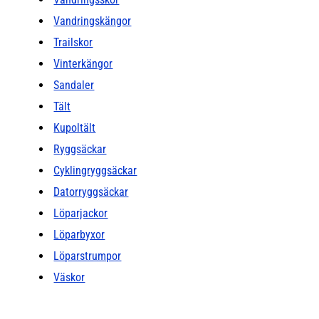
Vandringskängor
Trailskor
Vinterkängor
Sandaler
Tält
Kupoltält
Ryggsäckar
Cyklingryggsäckar
Datorryggsäckar
Löparjackor
Löparbyxor
Löparstrumpor
Väskor