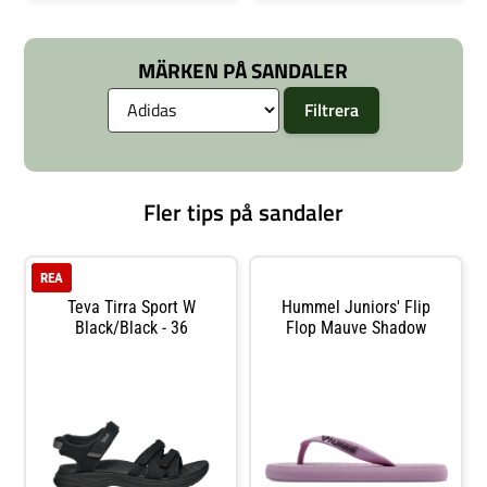
Remmar i syntet Mjuk sula i EVA
MÄRKEN PÅ SANDALER
Fler tips på sandaler
REA
Teva Tirra Sport W
Hummel Juniors' Flip
Black/Black - 36
Flop Mauve Shadow