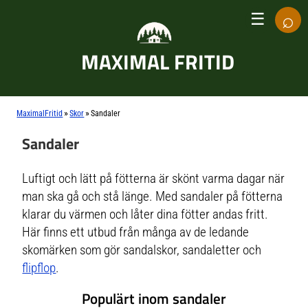
⌕
☰
MAXIMAL FRITID
»
»
MaximalFritid
Skor
Sandaler
Sandaler
Luftigt och lätt på fötterna är skönt varma dagar när
man ska gå och stå länge. Med sandaler på fötterna
klarar du värmen och låter dina fötter andas fritt.
Här finns ett utbud från många av de ledande
skomärken som gör sandalskor, sandaletter och
flipflop
.
Populärt inom sandaler