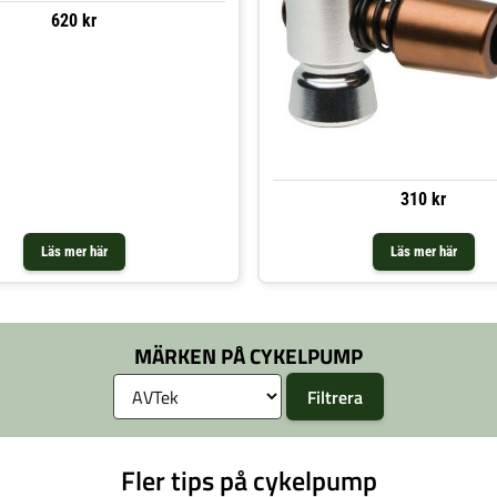
620 kr
310 kr
Läs mer här
Läs mer här
MÄRKEN PÅ CYKELPUMP
Fler tips på cykelpump