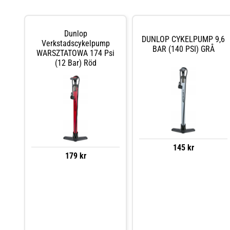
Dunlop
DUNLOP CYKELPUMP 9,6
Verkstadscykelpump
BAR (140 PSI) GRÅ
WARSZTATOWA 174 Psi
(12 Bar) Röd
145 kr
179 kr