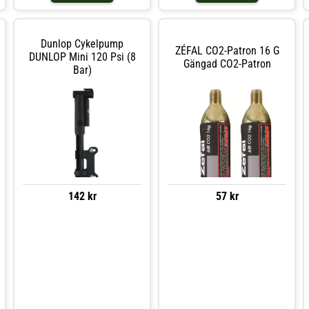
Dunlop Cykelpump
ZÉFAL CO2-Patron 16 G
DUNLOP Mini 120 Psi (8
Gängad CO2-Patron
Bar)
57 kr
142 kr