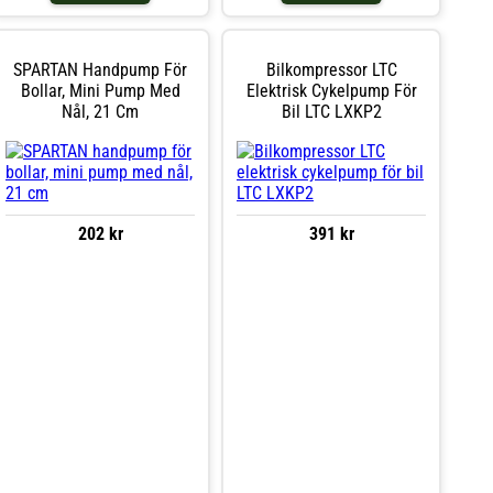
SPARTAN Handpump För
Bilkompressor LTC
Bollar, Mini Pump Med
Elektrisk Cykelpump För
Nål, 21 Cm
Bil LTC LXKP2
202 kr
391 kr