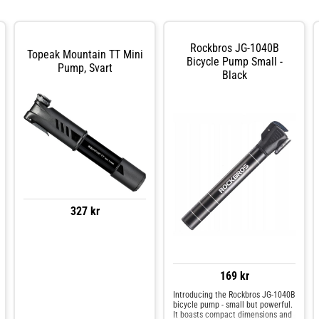
Rockbros JG-1040B
Topeak Mountain TT Mini
Bicycle Pump Small -
Pump, Svart
Black
327 kr
169 kr
Introducing the Rockbros JG-1040B
bicycle pump - small but powerful.
It boasts compact dimensions and