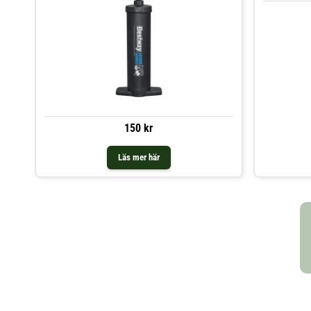
150 kr
Läs mer här