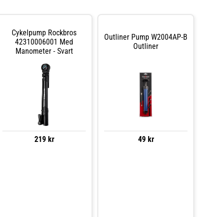
Cykelpump Rockbros
Outliner Pump W2004AP-B
42310006001 Med
Outliner
Manometer - Svart
219 kr
49 kr