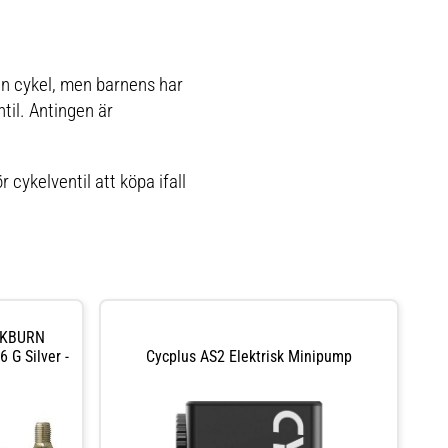
din cykel, men barnens har
til. Antingen är
 cykelventil att köpa ifall
CKBURN
 G Silver -
Cycplus AS2 Elektrisk Minipump