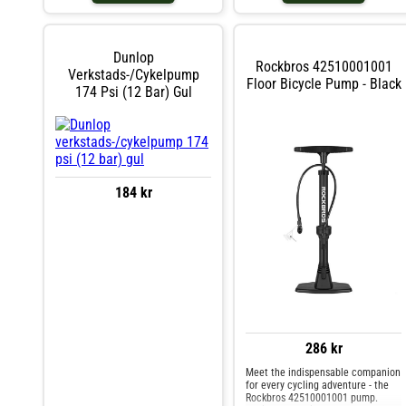
Dunlop
Rockbros 42510001001
Verkstads-/cykelpump
Floor Bicycle Pump - Black
174 Psi (12 Bar) Gul
184 kr
286 kr
Meet the indispensable companion
for every cycling adventure - the
Rockbros 42510001001 pump.