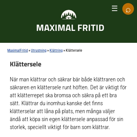
⌕
☰
MAXIMAL FRITID
»
»
»
MaximalFritid
Utrustning
Klättring
Klättersele
Klättersele
När man klättrar och säkrar bär både klättraren och
säkraren en klättersele runt höften. Det är viktigt för
att klätterrepet ska bromsa och säkra på ett bra
sätt. Klättrar du inomhus kanske det finns
klätterselar att låna på plats, men många väljer
ändå att köpa sin egen klättersele anpassad för sin
storlek, speciellt viktigt för barn som klättrar.