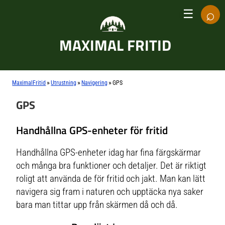
⌕
☰
MAXIMAL FRITID
»
»
»
MaximalFritid
Utrustning
Navigering
GPS
GPS
Handhållna GPS-enheter för fritid
Handhållna GPS-enheter idag har fina färgskärmar
och många bra funktioner och detaljer. Det är riktigt
roligt att använda de för fritid och jakt. Man kan lätt
navigera sig fram i naturen och upptäcka nya saker
bara man tittar upp från skärmen då och då.