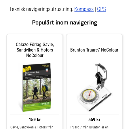
Teknisk navigeringsutrustning:
Kompass
|
GPS
Populärt inom navigering
Calazo Förlag Gävle,
Sandviken & Hofors
Brunton Truarc7 NoColour
NoColour
159 kr
559 kr
Gävle, Sandviken & Hofors från
Truarc 7 från Brunton är en