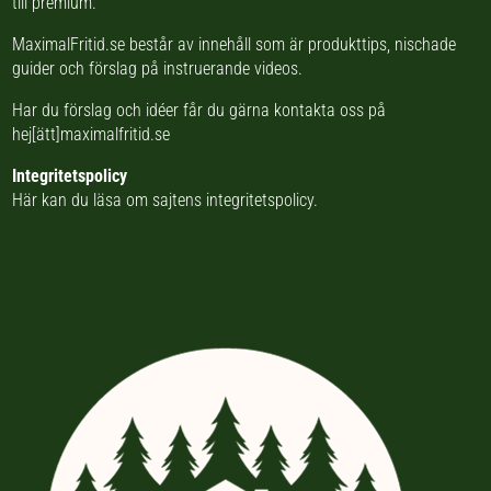
till premium.
MaximalFritid.se består av innehåll som är produkttips,
nischade
guider
och förslag på
instruerande videos
.
Har du förslag och idéer får du gärna kontakta oss på
hej[ätt]maximalfritid.se
Integritetspolicy
Här kan du läsa om
sajtens integritetspolicy
.