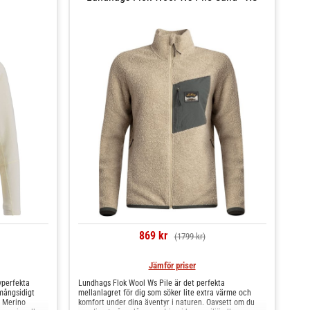
869 kr
(1799 kr)
Jämför priser
vperfekta
Lundhags Flok Wool Ws Pile är det perfekta
 mångsidigt
mellanlagret för dig som söker lite extra värme och
d Merino
komfort under dina äventyr i naturen. Oavsett om du