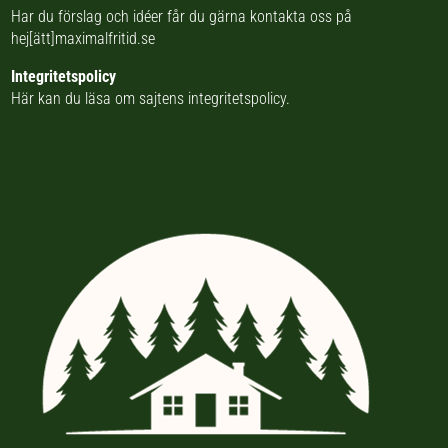
Har du förslag och idéer får du gärna kontakta oss på
hej[ätt]maximalfritid.se
Integritetspolicy
Här kan du läsa om
sajtens integritetspolicy
.