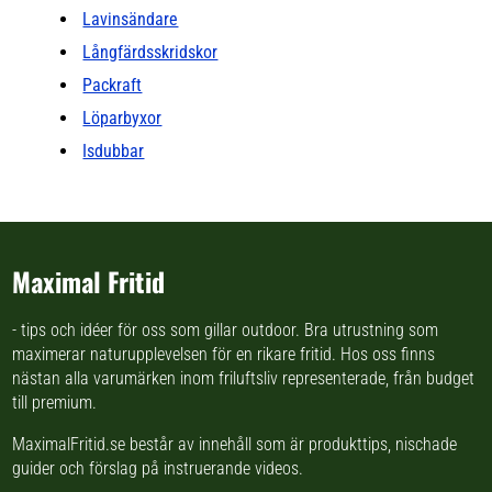
Lavinsändare
Långfärdsskridskor
Packraft
Löparbyxor
Isdubbar
Maximal Fritid
- tips och idéer för oss som gillar outdoor. Bra utrustning som
maximerar naturupplevelsen för en rikare fritid. Hos oss finns
nästan
alla varumärken inom friluftsliv
representerade, från budget
till premium.
MaximalFritid.se består av innehåll som är produkttips,
nischade
guider
och förslag på
instruerande videos
.