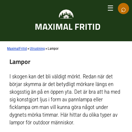
⌕
☰
MAXIMAL FRITID
»
»
MaximalFritid
Utrustning
Lampor
Lampor
I skogen kan det bli väldigt mörkt. Redan när det
börjar skymma är det betydligt mörkare längs en
skogsstig än på en öppen yta. Det är bra att ha med
sig konstgjort ljus i form av pannlampa eller
ficklampa om man vill kunna göra något under
dygnets mörka timmar. Här hittar du olika typer av
lampor för outdoor människor.