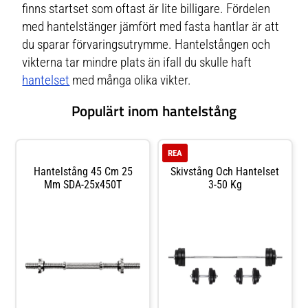
finns startset som oftast är lite billigare. Fördelen
med hantelstänger jämfört med fasta hantlar är att
du sparar förvaringsutrymme. Hantelstången och
vikterna tar mindre plats än ifall du skulle haft
hantelset
med många olika vikter.
Populärt inom hantelstång
REA
Hantelstång 45 Cm 25
Skivstång Och Hantelset
Mm SDA-25x450T
3-50 Kg