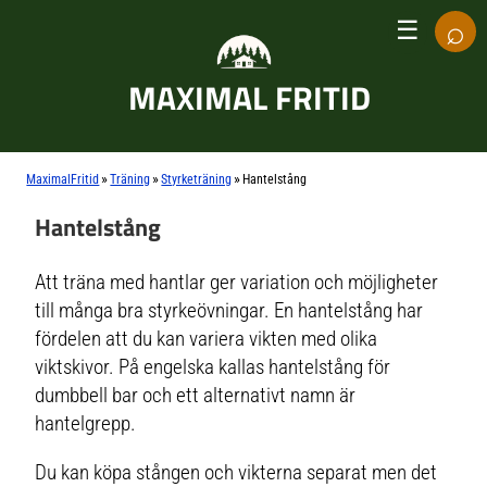
⌕
☰
MAXIMAL FRITID
»
»
»
MaximalFritid
Träning
Styrketräning
Hantelstång
Hantelstång
Att träna med hantlar ger variation och möjligheter
till många bra styrkeövningar. En hantelstång har
fördelen att du kan variera vikten med olika
viktskivor. På engelska kallas hantelstång för
dumbbell bar och ett alternativt namn är
hantelgrepp.
Du kan köpa stången och vikterna separat men det