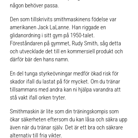
någon behöver passa.
Den som tillskrivits smithmaskinens födelse var
amerikanen Jack LaLanne. Han riggade en
glidanordning i sitt gym på 1950-talet.
Föreståndaren på gymmet, Rudy Smith, såg detta
och utvecklade det till en kommersiell produkt och
därför bär den hans namn.
En del tunga styrkeövningar medför ökad risk för
skador ifall du lastat på för mycket. Om du tränar
tillsammans med andra kan ni hjälpa varandra att
stå vakt ifall orken tryter.
Smithmaskin är lite som din träningskompis som
ökar säkerheten eftersom du kan låsa och säkra upp
även när du tränar själv. Det är ett bra och säkrare
alternativ till fria vikter.