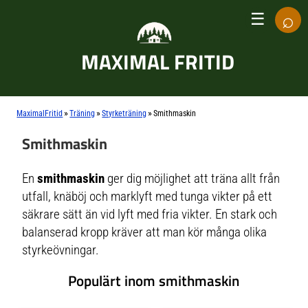
⌕
☰
MAXIMAL FRITID
»
»
»
MaximalFritid
Träning
Styrketräning
Smithmaskin
Smithmaskin
En
smithmaskin
ger dig möjlighet att träna allt från
utfall, knäböj och marklyft med tunga vikter på ett
säkrare sätt än vid lyft med fria vikter. En stark och
balanserad kropp kräver att man kör många olika
styrkeövningar.
Populärt inom smithmaskin