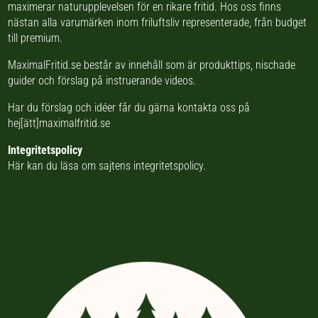
maximerar naturupplevelsen för en rikare fritid. Hos oss finns
nästan
alla varumärken inom friluftsliv
representerade, från budget
till premium.
MaximalFritid.se består av innehåll som är produkttips,
nischade
guider
och förslag på
instruerande videos
.
Har du förslag och idéer får du gärna kontakta oss på
hej[ätt]maximalfritid.se
Integritetspolicy
Här kan du läsa om
sajtens integritetspolicy
.