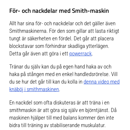
För- och nackdelar med Smith-maskin
Allt har sina för- och nackdelar och det gäller även
Smithmaskinerna. För den som gillar att lasta riktigt
tungt är säkerheten en fördel. Det går att placera
blockstavar som förhindrar skadliga ytterlägen.
Detta går även att göra i ett
powerrack
.
Tränar du själv kan du på egen hand haka av och
haka på stången med en enkel handledsrörelse. Vill
du se hur det går till kan du kolla in
denna video med
knäböj i smithmaskinen
.
En nackdel som ofta diskuteras är att träna i en
smithmaskin är att göra sig själv en björntjänst. Då
maskinen hjälper till med balans kommer den inte
bidra till träning av stabiliserande muskulatur.