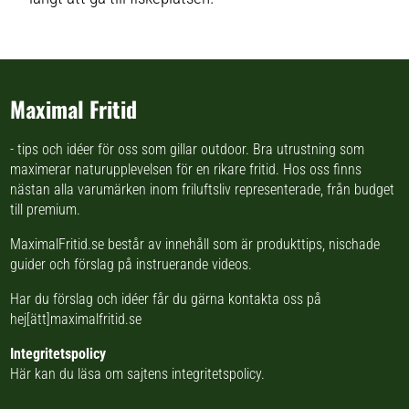
Maximal Fritid
- tips och idéer för oss som gillar outdoor. Bra utrustning som
maximerar naturupplevelsen för en rikare fritid. Hos oss finns
nästan
alla varumärken inom friluftsliv
representerade, från budget
till premium.
MaximalFritid.se består av innehåll som är produkttips,
nischade
guider
och förslag på
instruerande videos
.
Har du förslag och idéer får du gärna kontakta oss på
hej[ätt]maximalfritid.se
Integritetspolicy
Här kan du läsa om
sajtens integritetspolicy
.