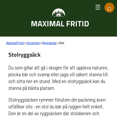
⌕
☰
MAXIMAL FRITID
»
»
»
MaximalFritid
Utrustning
Ryggsäckar
Stol
Stolryggsäck
Du som gillar att gå i skogen för att uppleva naturen,
plocka bär och svamp eller jaga vill säkert stanna till
och sitta ner en stund. Med en stolryggsäck kan du
stanna på bästa platsen.
Stolryggsäcken rymmer förutom din packning även
utfällbar sits - en stol du bär på ryggen helt enkelt.
Den är en del av ryggsäcken där stolsbenen och