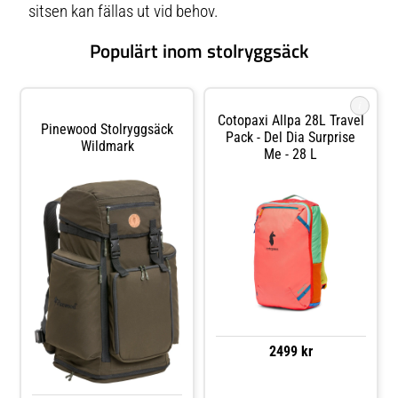
sitsen kan fällas ut vid behov.
Populärt inom stolryggsäck
i
Cotopaxi Allpa 28L Travel
Pinewood Stolryggsäck
Pack - Del Dia Surprise
Wildmark
Me - 28 L
2499 kr
Jämför priser