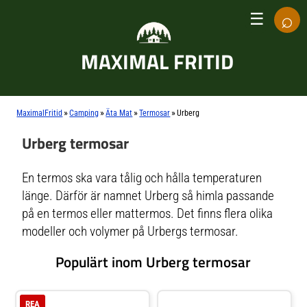
⌕
☰
MAXIMAL FRITID
»
»
»
»
MaximalFritid
Camping
Äta Mat
Termosar
Urberg
Urberg termosar
En termos ska vara tålig och hålla temperaturen
länge. Därför är namnet Urberg så himla passande
på en termos eller mattermos. Det finns flera olika
modeller och volymer på Urbergs termosar.
Populärt inom Urberg termosar
REA