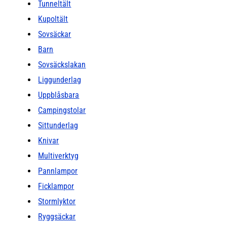
Tunneltält
Kupoltält
Sovsäckar
Barn
Sovsäckslakan
Liggunderlag
Uppblåsbara
Campingstolar
Sittunderlag
Knivar
Multiverktyg
Pannlampor
Ficklampor
Stormlyktor
Ryggsäckar