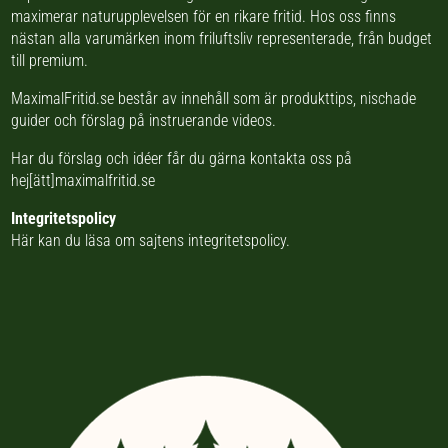
maximerar naturupplevelsen för en rikare fritid. Hos oss finns
nästan
alla varumärken inom friluftsliv
representerade, från budget
till premium.
MaximalFritid.se består av innehåll som är produkttips,
nischade
guider
och förslag på
instruerande videos
.
Har du förslag och idéer får du gärna kontakta oss på
hej[ätt]maximalfritid.se
Integritetspolicy
Här kan du läsa om
sajtens integritetspolicy
.