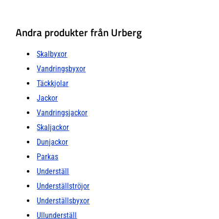
Andra produkter från Urberg
Skalbyxor
Vandringsbyxor
Täckkjolar
Jackor
Vandringsjackor
Skaljackor
Dunjackor
Parkas
Underställ
Underställströjor
Underställsbyxor
Ullunderställ