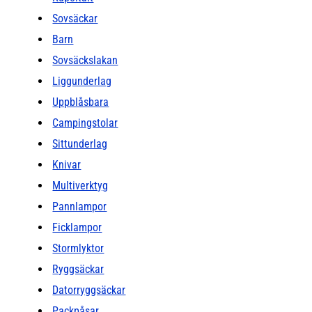
Sovsäckar
Barn
Sovsäckslakan
Liggunderlag
Uppblåsbara
Campingstolar
Sittunderlag
Knivar
Multiverktyg
Pannlampor
Ficklampor
Stormlyktor
Ryggsäckar
Datorryggsäckar
Packpåsar