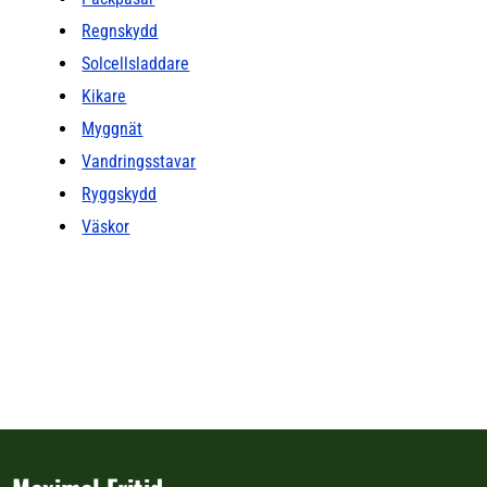
Regnskydd
Solcellsladdare
Kikare
Myggnät
Vandringsstavar
Ryggskydd
Väskor