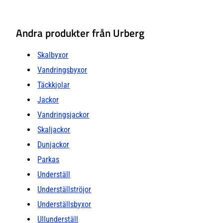
Andra produkter från Urberg
Skalbyxor
Vandringsbyxor
Täckkjolar
Jackor
Vandringsjackor
Skaljackor
Dunjackor
Parkas
Underställ
Underställströjor
Underställsbyxor
Ullunderställ