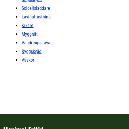
Solcellsladdare
Lavinutrustning
Kikare
Myggnät
Vandringsstavar
Ryggskydd
Väskor