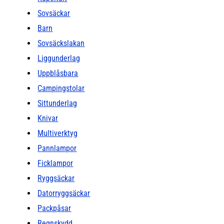
Sovsäckar
Barn
Sovsäckslakan
Liggunderlag
Uppblåsbara
Campingstolar
Sittunderlag
Knivar
Multiverktyg
Pannlampor
Ficklampor
Ryggsäckar
Datorryggsäckar
Packpåsar
Regnskydd