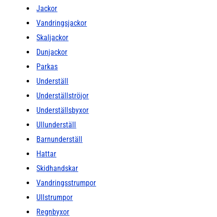
Jackor
Vandringsjackor
Skaljackor
Dunjackor
Parkas
Underställ
Underställströjor
Underställsbyxor
Ullunderställ
Barnunderställ
Hattar
Skidhandskar
Vandringsstrumpor
Ullstrumpor
Regnbyxor