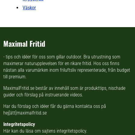
Väskor
Maximal Fritid
- tips och idéer för oss som gillar outdoor. Bra utrustning som
maximerar naturupplevelsen för en rikare fritid. Hos oss finns
nästan
alla varumärken inom friluftsliv
representerade, från budget
till premium.
MaximalFritid.se består av innehåll som är produkttips,
nischade
guider
och förslag på
instruerande videos
.
Har du förslag och idéer får du gärna kontakta oss på
hej[ätt]maximalfritid.se
Integritetspolicy
Här kan du läsa om
sajtens integritetspolicy
.