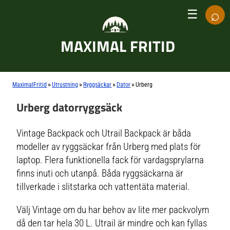
⌕
☰
MAXIMAL FRITID
»
»
»
»
MaximalFritid
Utrustning
Ryggsäckar
Dator
Urberg
Urberg datorryggsäck
Vintage Backpack och Utrail Backpack är båda
modeller av ryggsäckar från Urberg med plats för
laptop. Flera funktionella fack för vardagsprylarna
finns inuti och utanpå. Båda ryggsäckarna är
tillverkade i slitstarka och vattentäta material.
Välj Vintage om du har behov av lite mer packvolym
då den tar hela 30 L. Utrail är mindre och kan fyllas