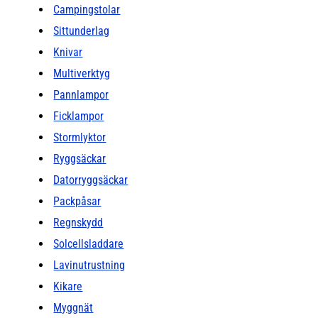
Campingstolar
Sittunderlag
Knivar
Multiverktyg
Pannlampor
Ficklampor
Stormlyktor
Ryggsäckar
Datorryggsäckar
Packpåsar
Regnskydd
Solcellsladdare
Lavinutrustning
Kikare
Myggnät