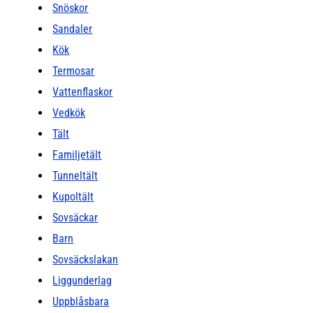
Snöskor
Sandaler
Kök
Termosar
Vattenflaskor
Vedkök
Tält
Familjetält
Tunneltält
Kupoltält
Sovsäckar
Barn
Sovsäckslakan
Liggunderlag
Uppblåsbara