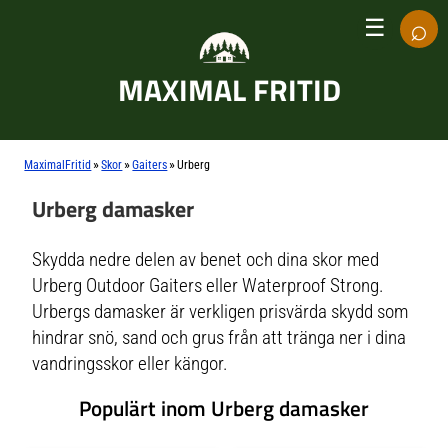
⌕
☰
MAXIMAL FRITID
»
»
»
MaximalFritid
Skor
Gaiters
Urberg
Urberg damasker
Skydda nedre delen av benet och dina skor med
Urberg Outdoor Gaiters eller Waterproof Strong.
Urbergs damasker är verkligen prisvärda skydd som
hindrar snö, sand och grus från att tränga ner i dina
vandringsskor eller kängor.
Populärt inom Urberg damasker