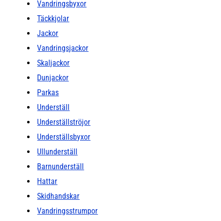
Vandringsbyxor
Täckkjolar
Jackor
Vandringsjackor
Skaljackor
Dunjackor
Parkas
Underställ
Underställströjor
Underställsbyxor
Ullunderställ
Barnunderställ
Hattar
Skidhandskar
Vandringsstrumpor